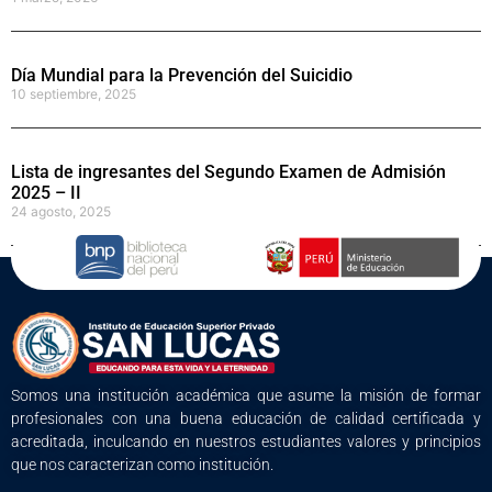
Día Mundial para la Prevención del Suicidio
10 septiembre, 2025
Lista de ingresantes del Segundo Examen de Admisión
2025 – II
24 agosto, 2025
Somos una institución académica que asume la misión de formar
profesionales con una buena educación de calidad certificada y
acreditada, inculcando en nuestros estudiantes valores y principios
que nos caracterizan como institución.