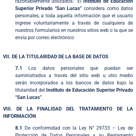
razonablemente utilizados.” El
Instituto de Educación
Superior Privado “San Lucas”
considera como datos
personales, a toda aquella información que el usuario
ingrese voluntariamente a través de cualquiera de
nuestros formularios en nuestros sitios web o la que se
envía por correo electrónico
VII. DE LA TITULARIDAD DE LA BASE DE DATOS
7.1
Los datos personales que puedan ser
suministrados a través del sitio web u otro medio
serán incorporados a los bancos de datos bajo la
titularidad del
Instituto de Educación Superior Privado
“San Lucas”
.
VIII. DE LA FINALIDAD DEL TRATAMIENTO DE LA
INFORMACIÓN
8.1
De conformidad con la Ley N° 29733 – Ley de
Protección de Datos Personales y su Reglamento