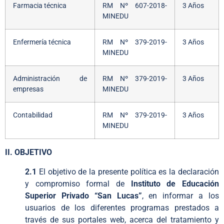
Farmacia técnica
RM Nº 607-2018-
3 Años
MINEDU
Enfermería técnica
RM Nº 379-2019-
3 Años
MINEDU
Administración de
RM Nº 379-2019-
3 Años
empresas
MINEDU
Contabilidad
RM Nº 379-2019-
3 Años
MINEDU
II. OBJETIVO
2.1
El objetivo de la presente política es la declaración
y compromiso formal de
Instituto de Educación
Superior Privado “San Lucas”
, en informar a los
usuarios de los diferentes programas prestados a
través de sus portales web, acerca del tratamiento y