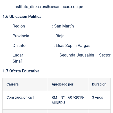
Instituto_direccion@aesanlucas.edu.pe
1.6 Ubicación Política
Región : San Martín
Provincia : Rioja
Distrito : Elías Soplín Vargas
Lugar : Segunda Jerusalén – Sector
Sinaí
1.7 Oferta Educativa
Carrera
Aprobado por
Duración
Construcción civil
RM Nº 607-2018-
3 Años
MINEDU